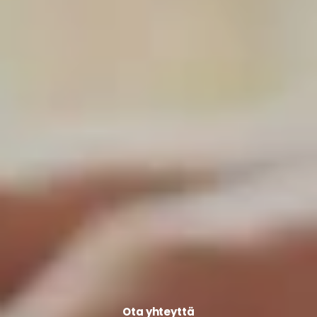
Ota yhteyttä