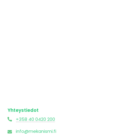
Yhteystiedot
+358 40 0420 200
info
@mekanismi.fi