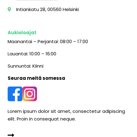
Intiankatu 28, 00560 Helsinki
Aukioloajat
Maanantai – Perjantai: 08:00 – 17:00
Lauantai: 10:00 – 16:00
Sunnuntai: Kiinni
Seuraa meitä somessa
Lorem ipsum dolor sit amet, consectetur adipiscing
elit. Proin in consequat neque.
TARKEMMAT YHTEYSTIEDOT